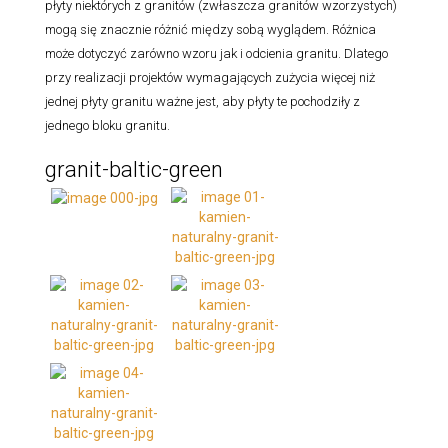
płyty niektórych z granitów (zwłaszcza granitów wzorzystych)
mogą się znacznie różnić między sobą wyglądem. Różnica
może dotyczyć zarówno wzoru jak i odcienia granitu. Dlatego
przy realizacji projektów wymagających zużycia więcej niż
jednej płyty granitu ważne jest, aby płyty te pochodziły z
jednego bloku granitu.
granit-baltic-green