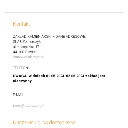
Kontakt
ZAKŁAD KAMIENIARSKI – DANE ADRESOWE:
SLAB Żołnierczyk
ul. Łabędzka 17
44-100 Gliwice
biuro@slab.com.pl
TELEFON:
UWAGA: W dniach 01.05.2024-02.06.2024 zakład jest
nieczynny.
E-MAIL:
biuro@slab.com.pl
Nasze usługi są dostępne w: