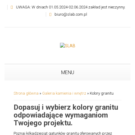
UWAGA: W dniach 01.05.2024-02.06.2024 zakład jest nieczynny.
biuro@slab.com.pl
MENU
Strona główna
»
Galeria kamienia i wnętrz
»
Kolory granitu
Dopasuj i wybierz kolory granitu
odpowiadające wymaganiom
Twojego projektu.
Poznaj kilkadziesiąt gatunków granitu oferowanych przez