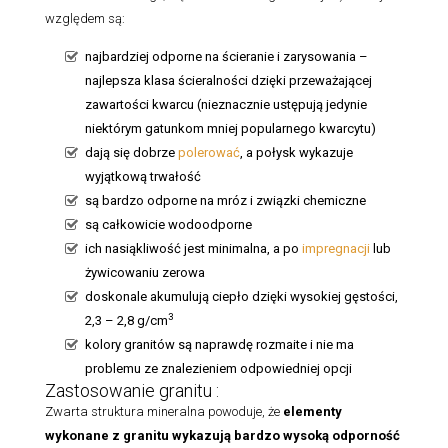
względem są:
najbardziej odporne na ścieranie i zarysowania –
najlepsza klasa ścieralności dzięki przeważającej
zawartości kwarcu (nieznacznie ustępują jedynie
niektórym gatunkom mniej popularnego kwarcytu)
dają się dobrze
polerować
, a połysk wykazuje
wyjątkową trwałość
są bardzo odporne na mróz i związki chemiczne
są całkowicie wodoodporne
ich nasiąkliwość jest minimalna, a po
impregnacji
lub
żywicowaniu zerowa
doskonale akumulują ciepło dzięki wysokiej gęstości,
3
2,3 – 2,8 g/cm
kolory granitów są naprawdę rozmaite i nie ma
problemu ze znalezieniem odpowiedniej opcji
Zastosowanie granitu :
Zwarta struktura mineralna powoduje, że
elementy
wykonane z granitu
wykazują bardzo wysoką odporność