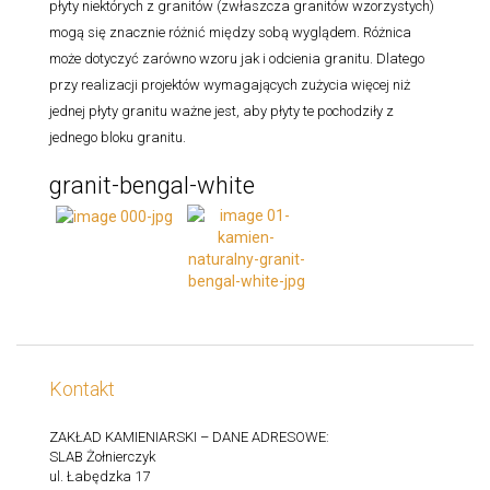
płyty niektórych z granitów (zwłaszcza granitów wzorzystych)
mogą się znacznie różnić między sobą wyglądem. Różnica
może dotyczyć zarówno wzoru jak i odcienia granitu. Dlatego
przy realizacji projektów wymagających zużycia więcej niż
jednej płyty granitu ważne jest, aby płyty te pochodziły z
jednego bloku granitu.
granit-bengal-white
Kontakt
ZAKŁAD KAMIENIARSKI – DANE ADRESOWE:
SLAB Żołnierczyk
ul. Łabędzka 17