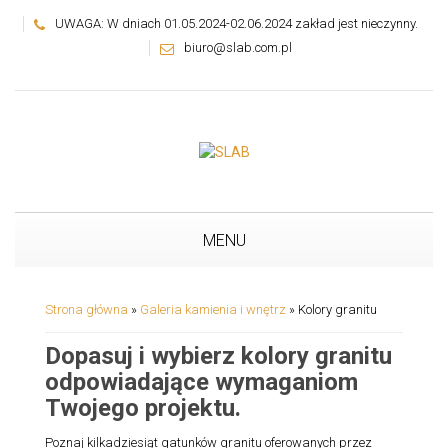
UWAGA: W dniach 01.05.2024-02.06.2024 zakład jest nieczynny.
biuro@slab.com.pl
MENU
Strona główna
»
Galeria kamienia i wnętrz
»
Kolory granitu
Dopasuj i wybierz kolory granitu
odpowiadające wymaganiom
Twojego projektu.
Poznaj kilkadziesiąt gatunków granitu oferowanych przez