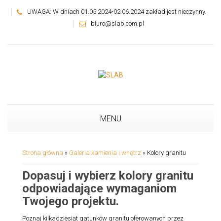
UWAGA: W dniach 01.05.2024-02.06.2024 zakład jest nieczynny.
biuro@slab.com.pl
MENU
Strona główna
»
Galeria kamienia i wnętrz
»
Kolory granitu
Dopasuj i wybierz kolory granitu
odpowiadające wymaganiom
Twojego projektu.
Poznaj kilkadziesiąt gatunków granitu oferowanych przez