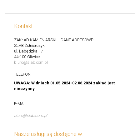
Kontakt
ZAKŁAD KAMIENIARSKI – DANE ADRESOWE:
SLAB Żołnierczyk
ul. Łabędzka 17
44-100 Gliwice
biuro@slab.com.pl
TELEFON:
UWAGA: W dniach 01.05.2024-02.06.2024 zakład jest
nieczynny.
E-MAIL:
biuro@slab.com.pl
Nasze usługi są dostępne w: