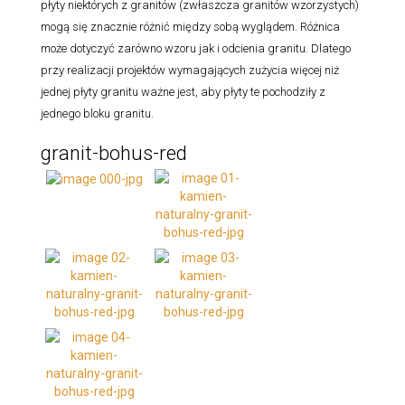
płyty niektórych z granitów (zwłaszcza granitów wzorzystych)
mogą się znacznie różnić między sobą wyglądem. Różnica
może dotyczyć zarówno wzoru jak i odcienia granitu. Dlatego
przy realizacji projektów wymagających zużycia więcej niż
jednej płyty granitu ważne jest, aby płyty te pochodziły z
jednego bloku granitu.
granit-bohus-red