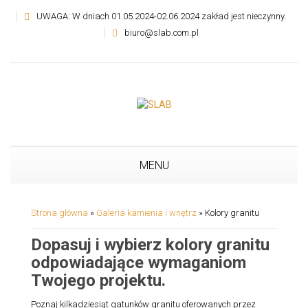
UWAGA: W dniach 01.05.2024-02.06.2024 zakład jest nieczynny.
biuro@slab.com.pl
MENU
Strona główna
»
Galeria kamienia i wnętrz
»
Kolory granitu
Dopasuj i wybierz kolory granitu
odpowiadające wymaganiom
Twojego projektu.
Poznaj kilkadziesiąt gatunków granitu oferowanych przez