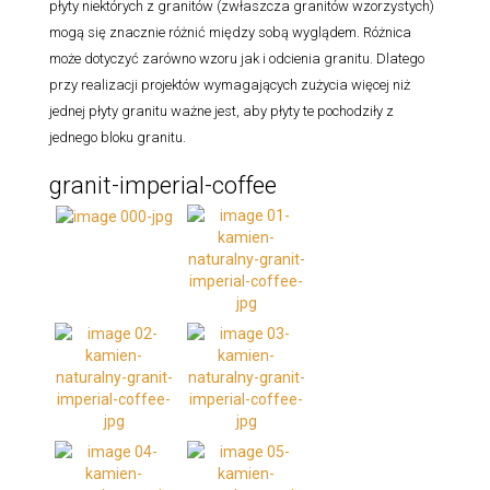
płyty niektórych z granitów (zwłaszcza granitów wzorzystych)
mogą się znacznie różnić między sobą wyglądem. Różnica
może dotyczyć zarówno wzoru jak i odcienia granitu. Dlatego
przy realizacji projektów wymagających zużycia więcej niż
jednej płyty granitu ważne jest, aby płyty te pochodziły z
jednego bloku granitu.
granit-imperial-coffee