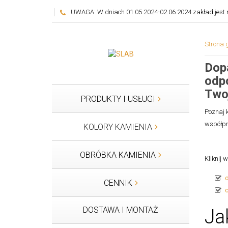
UWAGA: W dniach 01.05.2024-02.06.2024 zakład jest n
Strona 
Dopa
odp
Two
PRODUKTY I USŁUGI
Poznaj 
współpr
KOLORY KAMIENIA
OBRÓBKA KAMIENIA
Kliknij 
CENNIK
DOSTAWA I MONTAŻ
Ja