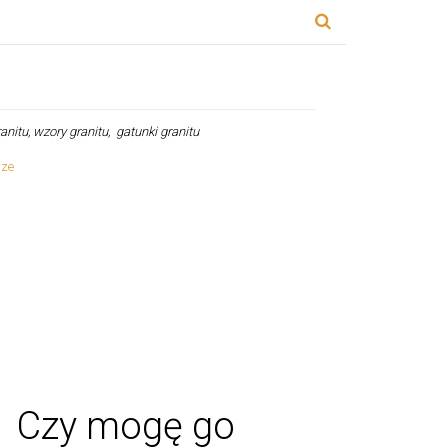
ranitu, wzory granitu, gatunki granitu
u? Czy mogę go