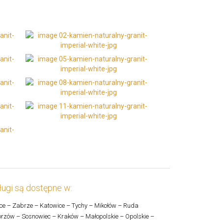
ugi są dostępne w:
ce – Zabrze – Katowice – Tychy – Mikołów – Ruda
rzów – Sosnowiec – Kraków – Małopolskie – Opolskie –