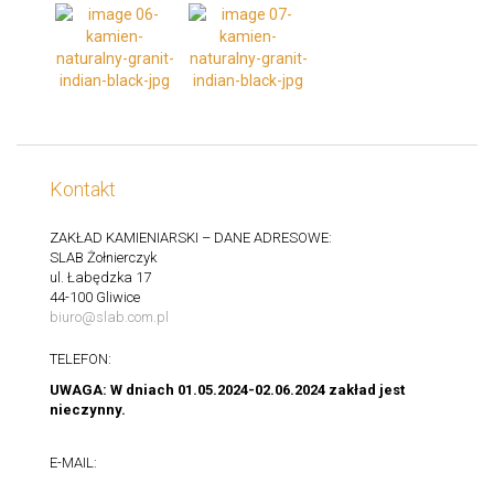
Kontakt
ZAKŁAD KAMIENIARSKI – DANE ADRESOWE:
SLAB Żołnierczyk
ul. Łabędzka 17
44-100 Gliwice
biuro@slab.com.pl
TELEFON:
UWAGA: W dniach 01.05.2024-02.06.2024 zakład jest
nieczynny.
E-MAIL: