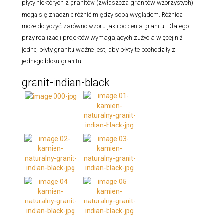
płyty niektórych z granitów (zwłaszcza granitów wzorzystych)
mogą się znacznie różnić między sobą wyglądem. Różnica
może dotyczyć zarówno wzoru jak i odcienia granitu. Dlatego
przy realizacji projektów wymagających zużycia więcej niż
jednej płyty granitu ważne jest, aby płyty te pochodziły z
jednego bloku granitu.
granit-indian-black