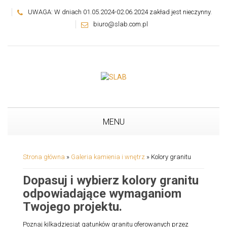
UWAGA: W dniach 01.05.2024-02.06.2024 zakład jest nieczynny.
biuro@slab.com.pl
MENU
Strona główna
»
Galeria kamienia i wnętrz
»
Kolory granitu
Dopasuj i wybierz kolory granitu
odpowiadające wymaganiom
Twojego projektu.
Poznaj kilkadziesiąt gatunków granitu oferowanych przez