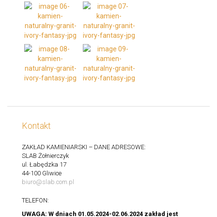
Kontakt
ZAKŁAD KAMIENIARSKI – DANE ADRESOWE:
SLAB Żołnierczyk
ul. Łabędzka 17
44-100 Gliwice
biuro@slab.com.pl
TELEFON:
UWAGA: W dniach 01.05.2024-02.06.2024 zakład jest