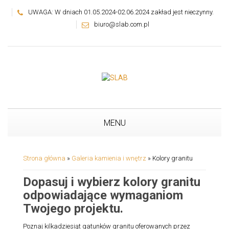
UWAGA: W dniach 01.05.2024-02.06.2024 zakład jest nieczynny.
biuro@slab.com.pl
MENU
Strona główna
»
Galeria kamienia i wnętrz
»
Kolory granitu
Dopasuj i wybierz kolory granitu
odpowiadające wymaganiom
Twojego projektu.
Poznaj kilkadziesiąt gatunków granitu oferowanych przez