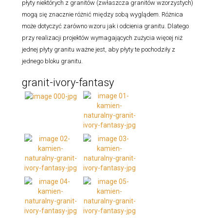
płyty niektórych z granitów (zwłaszcza granitów wzorzystych)
mogą się znacznie różnić między sobą wyglądem. Różnica
może dotyczyć zarówno wzoru jak i odcienia granitu. Dlatego
przy realizacji projektów wymagających zużycia więcej niż
jednej płyty granitu ważne jest, aby płyty te pochodziły z
jednego bloku granitu.
granit-ivory-fantasy