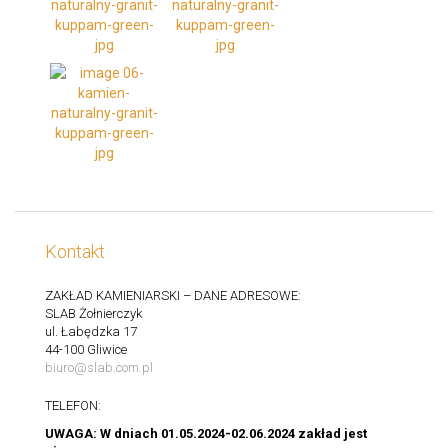
Kontakt
ZAKŁAD KAMIENIARSKI – DANE ADRESOWE:
SLAB Żołnierczyk
ul. Łabędzka 17
44-100 Gliwice
biuro@slab.com.pl
TELEFON:
UWAGA: W dniach 01.05.2024-02.06.2024 zakład jest