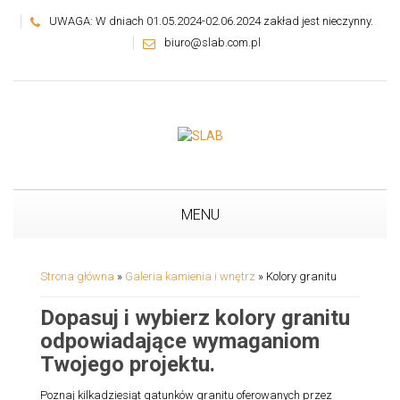
UWAGA: W dniach 01.05.2024-02.06.2024 zakład jest nieczynny.
biuro@slab.com.pl
MENU
Strona główna
»
Galeria kamienia i wnętrz
»
Kolory granitu
Dopasuj i wybierz kolory granitu
odpowiadające wymaganiom
Twojego projektu.
Poznaj kilkadziesiąt gatunków granitu oferowanych przez