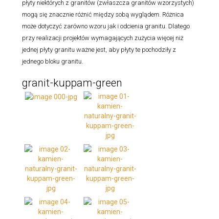
płyty niektórych z granitów (zwłaszcza granitów wzorzystych)
mogą się znacznie różnić między sobą wyglądem. Różnica
może dotyczyć zarówno wzoru jak i odcienia granitu. Dlatego
przy realizacji projektów wymagających zużycia więcej niż
jednej płyty granitu ważne jest, aby płyty te pochodziły z
jednego bloku granitu.
granit-kuppam-green