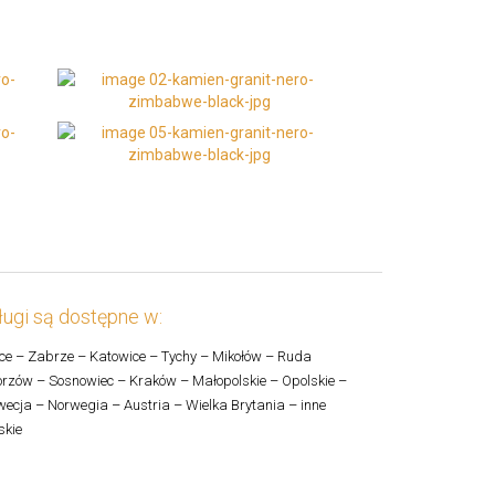
ugi są dostępne w:
ce – Zabrze – Katowice – Tychy – Mikołów – Ruda
rzów – Sosnowiec – Kraków – Małopolskie – Opolskie –
ecja – Norwegia – Austria – Wielka Brytania – inne
skie