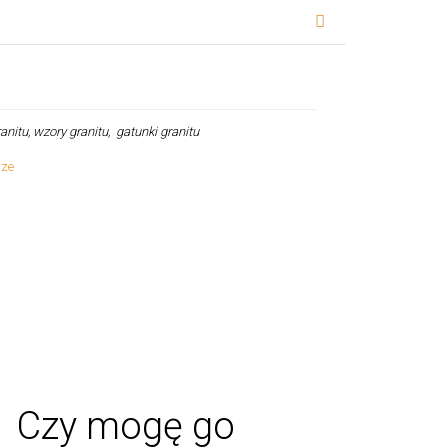
ranitu, wzory granitu, gatunki granitu
u? Czy mogę go