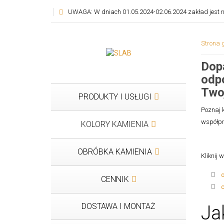
UWAGA: W dniach 01.05.2024-02.06.2024 zakład jest n
Strona 
Dopa
odp
Two
PRODUKTY I USŁUGI
Poznaj 
współpr
KOLORY KAMIENIA
OBRÓBKA KAMIENIA
Kliknij 
CENNIK
DOSTAWA I MONTAŻ
Ja