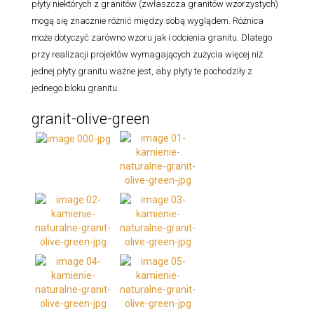
płyty niektórych z granitów (zwłaszcza granitów wzorzystych)
mogą się znacznie różnić między sobą wyglądem. Różnica
może dotyczyć zarówno wzoru jak i odcienia granitu. Dlatego
przy realizacji projektów wymagających zużycia więcej niż
jednej płyty granitu ważne jest, aby płyty te pochodziły z
jednego bloku granitu.
granit-olive-green