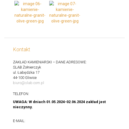
Kontakt
ZAKŁAD KAMIENIARSKI – DANE ADRESOWE:
SLAB Żołnierczyk
ul. Łabędzka 17
44-100 Gliwice
biuro@slab.com.pl
TELEFON:
UWAGA: W dniach 01.05.2024-02.06.2024 zakład jest
nieczynny.
E-MAIL: