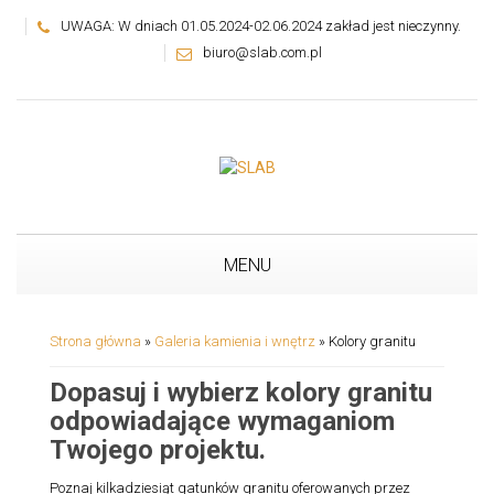
UWAGA: W dniach 01.05.2024-02.06.2024 zakład jest nieczynny.
biuro@slab.com.pl
MENU
Strona główna
»
Galeria kamienia i wnętrz
»
Kolory granitu
Dopasuj i wybierz kolory granitu
odpowiadające wymaganiom
Twojego projektu.
Poznaj kilkadziesiąt gatunków granitu oferowanych przez