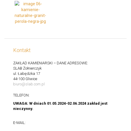
Kontakt
ZAKŁAD KAMIENIARSKI – DANE ADRESOWE:
SLAB Żołnierczyk
ul. Łabędzka 17
44-100 Gliwice
biuro@slab.com.pl
TELEFON:
UWAGA: W dniach 01.05.2024-02.06.2024 zakład jest
nieczynny.
E-MAIL: