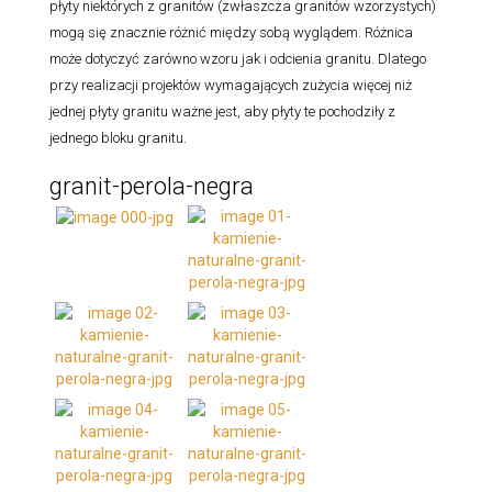
płyty niektórych z granitów (zwłaszcza granitów wzorzystych)
mogą się znacznie różnić między sobą wyglądem. Różnica
może dotyczyć zarówno wzoru jak i odcienia granitu. Dlatego
przy realizacji projektów wymagających zużycia więcej niż
jednej płyty granitu ważne jest, aby płyty te pochodziły z
jednego bloku granitu.
granit-perola-negra