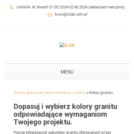
UWAGA: W dniach 01.05.2024-02.06.2024 zakład jest nieczynny.
biuro@slab.com.pl
MENU
Strona główna
»
Galeria kamienia i wnętrz
»
Kolory granitu
Dopasuj i wybierz kolory granitu
odpowiadające wymaganiom
Twojego projektu.
Poznaj kilkadziesiąt gatunków granitu oferowanych przez