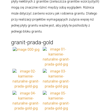
płyty niektórych z granitów (zwłaszcza granitów wzorzystych)
mogą się znacznie różnić między sobą wyglądem. Różnica
może dotyczyć zarówno wzoru jak i odcienia granitu. Dlatego
przy realizacji projektów wymagających zużycia więcej niż
jednej płyty granitu ważne jest, aby płyty te pochodziły z
jednego bloku granitu.
granit-prada-gold