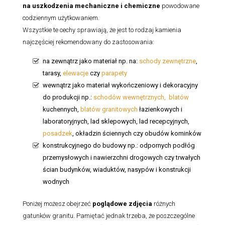
na uszkodzenia mechaniczne i chemiczne
powodowane
codziennym użytkowaniem.
Wszystkie te cechy sprawiają, że jest to rodzaj kamienia
najczęściej rekomendowany do zastosowania:
na zewnątrz jako materiał np. na:
schody zewnętrzne
,
tarasy,
elewacje
czy
parapety
wewnątrz jako materiał wykończeniowy i dekoracyjny
do produkcji np.:
schodów wewnętrznych,
blatów
kuchennych,
blatów granitowych
łazienkowych i
laboratoryjnych, lad sklepowych, lad recepcyjnych,
posadzek
, okładzin ściennych czy obudów kominków
konstrukcyjnego do budowy np.: odpornych podłóg
przemysłowych i nawierzchni drogowych czy trwałych
ścian budynków, wiaduktów, nasypów i konstrukcji
wodnych
Poniżej możesz obejrzeć
poglądowe zdjęcia
różnych
gatunków granitu. Pamiętać jednak trzeba, że poszczególne