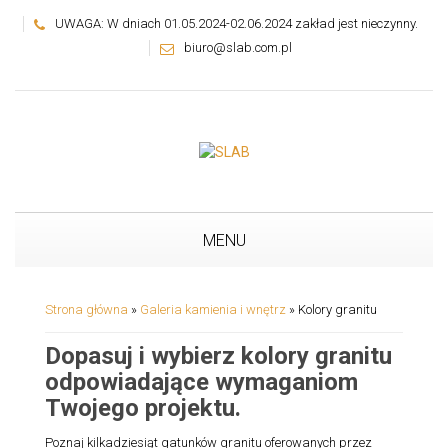
UWAGA: W dniach 01.05.2024-02.06.2024 zakład jest nieczynny.
biuro@slab.com.pl
MENU
Strona główna
»
Galeria kamienia i wnętrz
»
Kolory granitu
Dopasuj i wybierz kolory granitu
odpowiadające wymaganiom
Twojego projektu.
Poznaj kilkadziesiąt gatunków granitu oferowanych przez