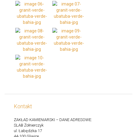
Kontakt
ZAKŁAD KAMIENIARSKI – DANE ADRESOWE:
SLAB Żołnierczyk
ul. Łabędzka 17
44-100 Gliwice