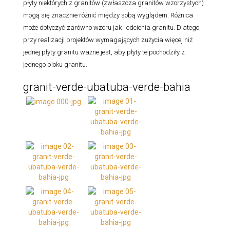
płyty niektórych z granitów (zwłaszcza granitów wzorzystych)
mogą się znacznie różnić między sobą wyglądem. Różnica
może dotyczyć zarówno wzoru jak i odcienia granitu. Dlatego
przy realizacji projektów wymagających zużycia więcej niż
jednej płyty granitu ważne jest, aby płyty te pochodziły z
jednego bloku granitu.
granit-verde-ubatuba-verde-bahia