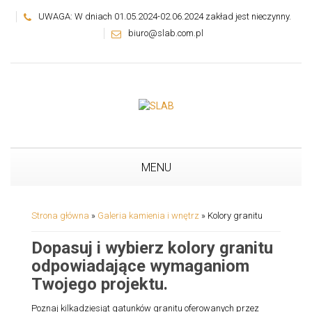
UWAGA: W dniach 01.05.2024-02.06.2024 zakład jest nieczynny.
biuro@slab.com.pl
MENU
Strona główna
»
Galeria kamienia i wnętrz
»
Kolory granitu
Dopasuj i wybierz kolory granitu
odpowiadające wymaganiom
Twojego projektu.
Poznaj kilkadziesiąt gatunków granitu oferowanych przez