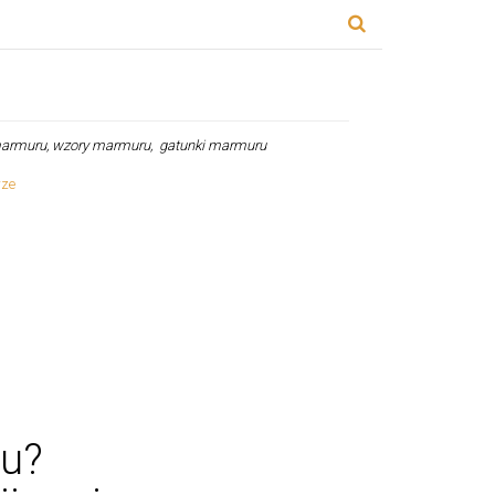
 marmuru, wzory marmuru, gatunki marmuru
ru?