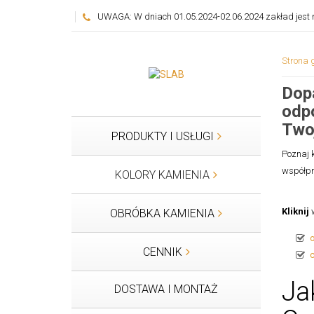
UWAGA: W dniach 01.05.2024-02.06.2024 zakład jest n
Strona 
Dopa
odp
Two
PRODUKTY I USŁUGI
Poznaj 
współpr
KOLORY KAMIENIA
Kliknij
w
OBRÓBKA KAMIENIA
CENNIK
Ja
DOSTAWA I MONTAŻ