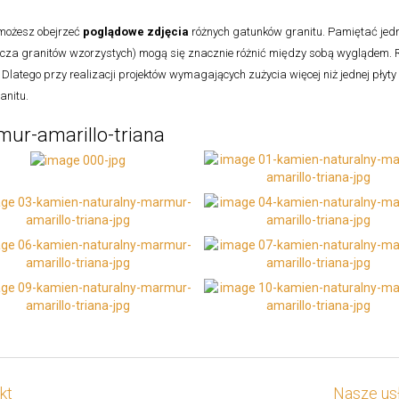
 możesz obejrzeć
poglądowe zdjęcia
różnych gatunków granitu. Pamiętać jedna
cza granitów wzorzystych) mogą się znacznie różnić między sobą wyglądem. R
 Dlatego przy realizacji projektów wymagających zużycia więcej niż jednej płyty 
anitu.
ur-amarillo-triana
kt
Nasze usł