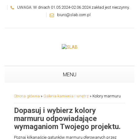
UWAGA: W dniach 01.05.2024-02.06.2024 zakład jest nieczynny.
biuro@slab.com.pl
MENU
Strona główna
»
Galeria kamienia i wnętrz
»
Kolory marmuru
Dopasuj i wybierz kolory
marmuru odpowiadające
wymaganiom Twojego projektu.
Poznaj kilkanaście gatunków marmuru oferowanych przez