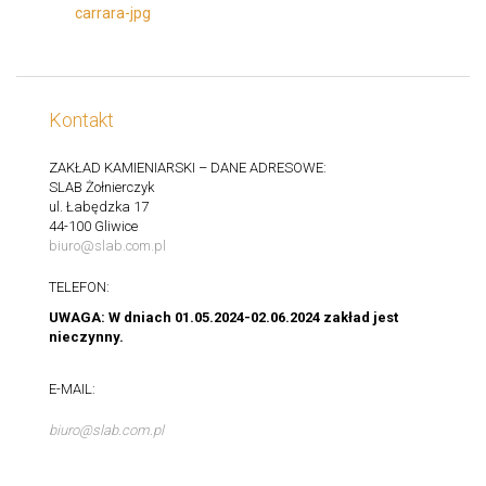
Kontakt
ZAKŁAD KAMIENIARSKI – DANE ADRESOWE:
SLAB Żołnierczyk
ul. Łabędzka 17
44-100 Gliwice
biuro@slab.com.pl
TELEFON:
UWAGA: W dniach 01.05.2024-02.06.2024 zakład jest
nieczynny.
E-MAIL:
biuro@slab.com.pl