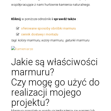
współpracujące z nami hurtownie kamienia naturalnego.
Kliknij
w poniższe odnośniki
i sprawdź także
:
oferowane sposoby obróbki marmuru
cennik dostawy i montażu
tagi: kolory marmuru, wzory marmuru, gatunki marmuru
Jakie są właściwości
marmuru?
Czy mogę go użyć do
realizacji mojego
projektu?
Marmury powstały w wyniku przeobrażenia się wapieni lub