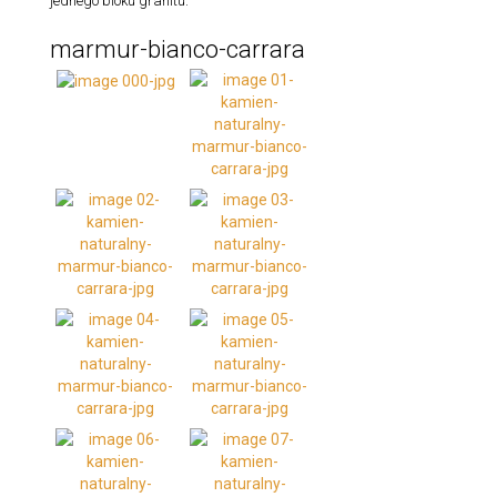
jednego bloku granitu.
marmur-bianco-carrara