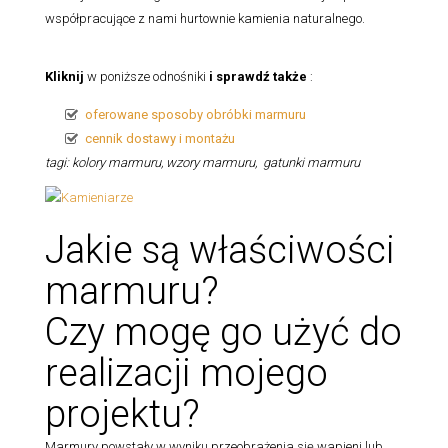
współpracujące z nami hurtownie kamienia naturalnego.
Kliknij
w poniższe odnośniki
i sprawdź także
:
oferowane sposoby obróbki marmuru
cennik dostawy i montażu
tagi: kolory marmuru, wzory marmuru, gatunki marmuru
Jakie są właściwości
marmuru?
Czy mogę go użyć do
realizacji mojego
projektu?
Marmury powstały w wyniku przeobrażenia się wapieni lub