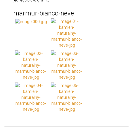
jednego bloku granitu.
marmur-bianco-neve