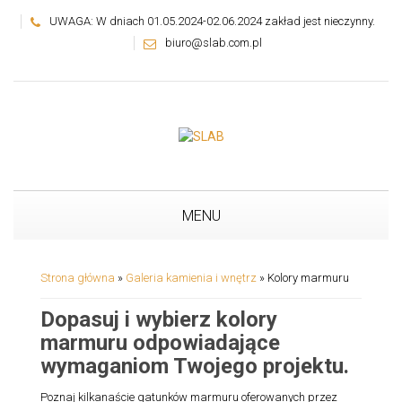
UWAGA: W dniach 01.05.2024-02.06.2024 zakład jest nieczynny.
biuro@slab.com.pl
MENU
Strona główna
»
Galeria kamienia i wnętrz
»
Kolory marmuru
Dopasuj i wybierz kolory
marmuru odpowiadające
wymaganiom Twojego projektu.
Poznaj kilkanaście gatunków marmuru oferowanych przez