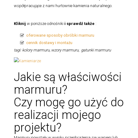
współpracujące z nami hurtownie kamienia naturalnego.
Kliknij
w poniższe odnośniki
i sprawdź także
:
oferowane sposoby obróbki marmuru
cennik dostawy i montażu
tagi: kolory marmuru, wzory marmuru, gatunki marmuru
Jakie są właściwości
marmuru?
Czy mogę go użyć do
realizacji mojego
projektu?
Marmury powstały w wyniku przeobrażenia się wapieni lub