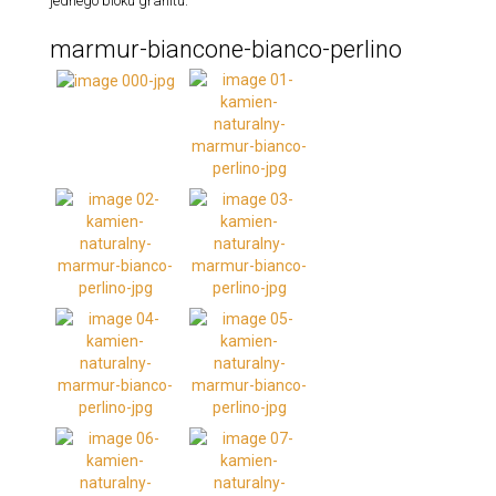
jednego bloku granitu.
marmur-biancone-bianco-perlino