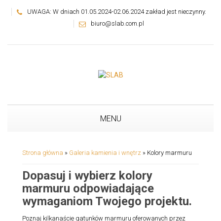
UWAGA: W dniach 01.05.2024-02.06.2024 zakład jest nieczynny.
biuro@slab.com.pl
MENU
Strona główna
»
Galeria kamienia i wnętrz
»
Kolory marmuru
Dopasuj i wybierz kolory
marmuru odpowiadające
wymaganiom Twojego projektu.
Poznaj kilkanaście gatunków marmuru oferowanych przez