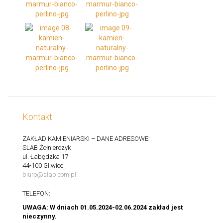
Kontakt
ZAKŁAD KAMIENIARSKI – DANE ADRESOWE:
SLAB Żołnierczyk
ul. Łabędzka 17
44-100 Gliwice
biuro@slab.com.pl
TELEFON:
UWAGA: W dniach 01.05.2024-02.06.2024 zakład jest
nieczynny.