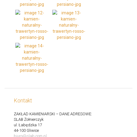
Kontakt
ZAKŁAD KAMIENIARSKI – DANE ADRESOWE:
SLAB Żołnierczyk
ul. Łabędzka 17
44-100 Gliwice
biuro@slab.com.pl