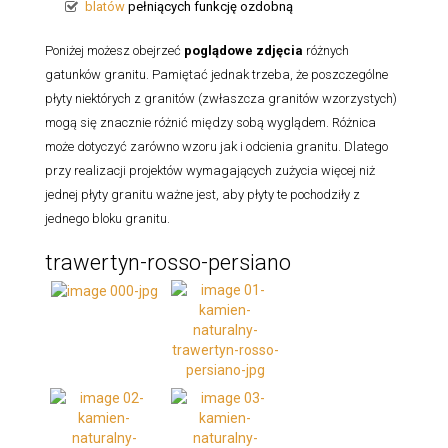
blatów
pełniących funkcję ozdobną
Poniżej możesz obejrzeć
poglądowe zdjęcia
różnych
gatunków granitu. Pamiętać jednak trzeba, że poszczególne
płyty niektórych z granitów (zwłaszcza granitów wzorzystych)
mogą się znacznie różnić między sobą wyglądem. Różnica
może dotyczyć zarówno wzoru jak i odcienia granitu. Dlatego
przy realizacji projektów wymagających zużycia więcej niż
jednej płyty granitu ważne jest, aby płyty te pochodziły z
jednego bloku granitu.
trawertyn-rosso-persiano