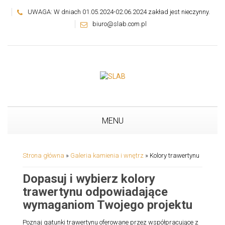
UWAGA: W dniach 01.05.2024-02.06.2024 zakład jest nieczynny.
biuro@slab.com.pl
MENU
Strona główna
»
Galeria kamienia i wnętrz
»
Kolory trawertynu
Dopasuj i wybierz kolory
trawertynu odpowiadające
wymaganiom Twojego projektu
Poznaj gatunki trawertynu oferowane przez współpracujące z