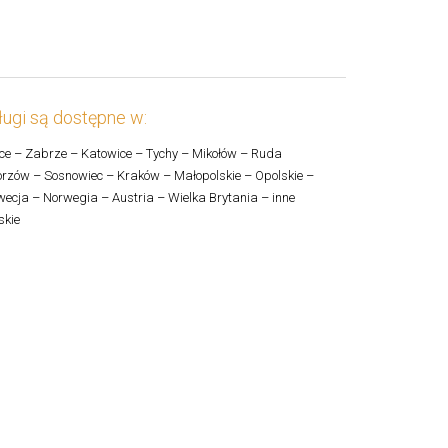
ugi są dostępne w:
ce – Zabrze – Katowice – Tychy – Mikołów – Ruda
rzów – Sosnowiec – Kraków – Małopolskie – Opolskie –
ecja – Norwegia – Austria – Wielka Brytania – inne
skie