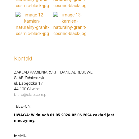
Kontakt
ZAKŁAD KAMIENIARSKI – DANE ADRESOWE:
SLAB Żołnierczyk
ul. Łabędzka 17
44-100 Gliwice
biuro@slab.com.pl
TELEFON:
UWAGA: W dniach 01.05.2024-02.06.2024 zakład jest
nieczynny.
E-MAIL: