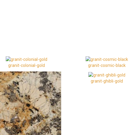
granit-colonial-gold
granit-cosmic-black
granit-ghibli-gold