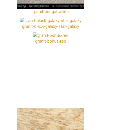
granit-bengal-white
granit-black-galaxy-star-galaxy
granit-bohus-red