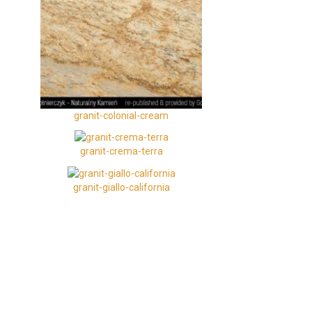
granit-colonial-cream
granit-crema-terra
granit-giallo-california