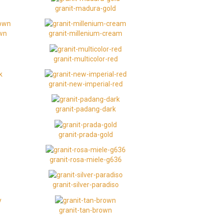
granit-madura-gold
own
granit-millenium-cream
granit-multicolor-red
granit-new-imperial-red
granit-padang-dark
granit-prada-gold
granit-rosa-miele-g636
granit-silver-paradiso
granit-tan-brown