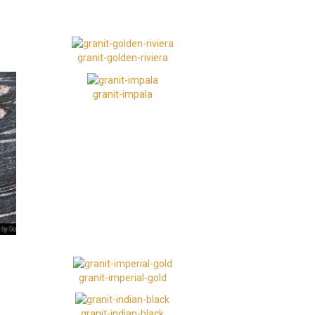
granit-golden-riviera
granit-impala
granit-imperial-gold
granit-indian-black