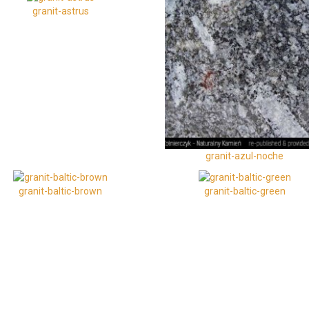
granit-astrus
granit-azul-noche
granit-baltic-brown
granit-baltic-green