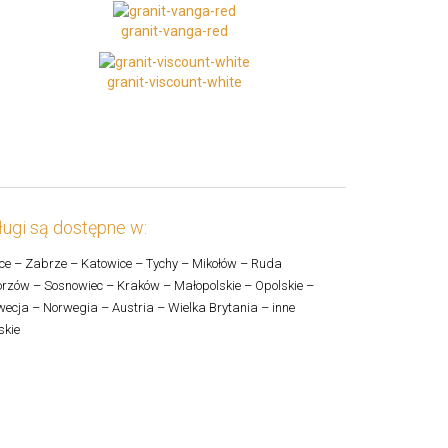
granit-vanga-red
granit-viscount-white
ugi są dostępne w:
ce – Zabrze – Katowice – Tychy – Mikołów – Ruda
rzów – Sosnowiec – Kraków – Małopolskie – Opolskie –
ecja – Norwegia – Austria – Wielka Brytania – inne
skie