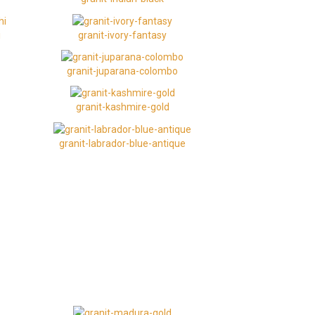
i
granit-ivory-fantasy
granit-juparana-colombo
granit-kashmire-gold
granit-labrador-blue-antique