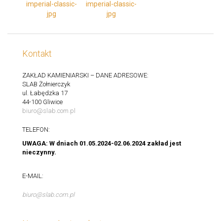
Kontakt
ZAKŁAD KAMIENIARSKI – DANE ADRESOWE:
SLAB Żołnierczyk
ul. Łabędzka 17
44-100 Gliwice
biuro@slab.com.pl
TELEFON:
UWAGA: W dniach 01.05.2024-02.06.2024 zakład jest
nieczynny.
E-MAIL:
biuro@slab.com.pl