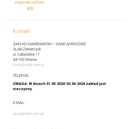
Kontakt
ZAKŁAD KAMIENIARSKI – DANE ADRESOWE:
SLAB Żołnierczyk
ul. Łabędzka 17
44-100 Gliwice
biuro@slab.com.pl
TELEFON:
UWAGA: W dniach 01.05.2024-02.06.2024 zakład jest
nieczynny.
E-MAIL:
biuro@slab.com.pl