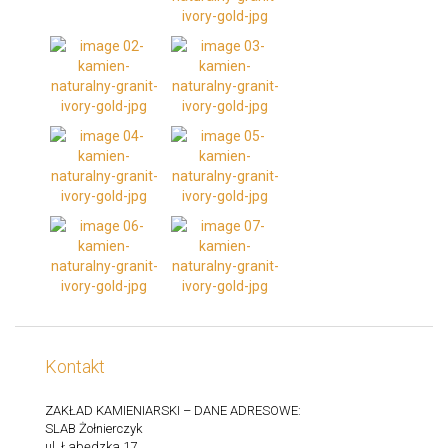
Kontakt
ZAKŁAD KAMIENIARSKI – DANE ADRESOWE:
SLAB Żołnierczyk
ul. Łabędzka 17