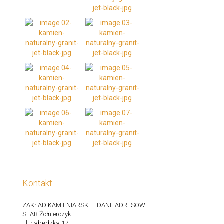
Kontakt
ZAKŁAD KAMIENIARSKI – DANE ADRESOWE:
SLAB Żołnierczyk
ul. Łabędzka 17