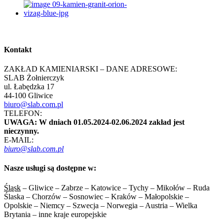
Kontakt
ZAKŁAD KAMIENIARSKI – DANE ADRESOWE:
SLAB Żołnierczyk
ul. Łabędzka 17
44-100 Gliwice
biuro@slab.com.pl
TELEFON:
UWAGA: W dniach 01.05.2024-02.06.2024 zakład jest
nieczynny.
E-MAIL:
biuro@slab.com.pl
Nasze usługi są dostępne w:
Śląsk
– Gliwice – Zabrze – Katowice – Tychy – Mikołów – Ruda
Ślaska – Chorzów – Sosnowiec – Kraków – Małopolskie –
Opolskie – Niemcy – Szwecja – Norwegia – Austria – Wielka
Brytania – inne kraje europejskie