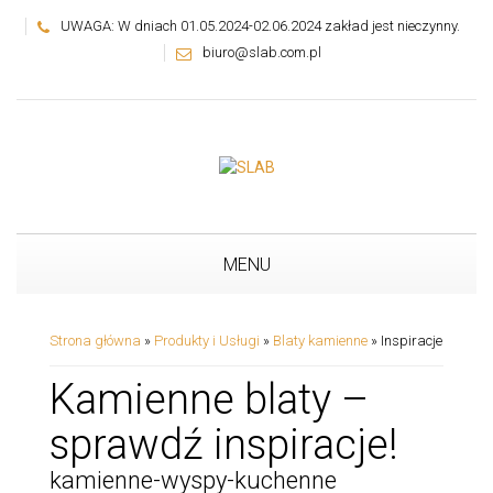
UWAGA: W dniach 01.05.2024-02.06.2024 zakład jest nieczynny.
biuro@slab.com.pl
MENU
Strona główna
»
Produkty i Usługi
»
Blaty kamienne
»
Inspiracje
Kamienne blaty –
sprawdź inspiracje!
kamienne-wyspy-kuchenne