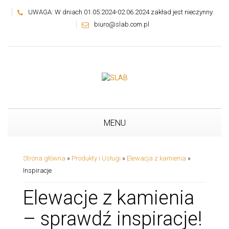
UWAGA: W dniach 01.05.2024-02.06.2024 zakład jest nieczynny.
biuro@slab.com.pl
MENU
Strona główna
»
Produkty i Usługi
»
Elewacja z kamienia
»
Inspiracje
Elewacje z kamienia
– sprawdź inspiracje!