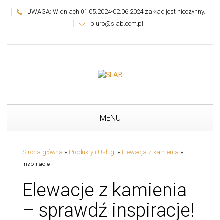
UWAGA: W dniach 01.05.2024-02.06.2024 zakład jest nieczynny.
biuro@slab.com.pl
MENU
Strona główna
»
Produkty i Usługi
»
Elewacja z kamienia
»
Inspiracje
Elewacje z kamienia
– sprawdź inspiracje!