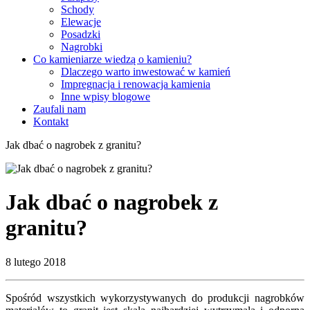
Schody
Elewacje
Posadzki
Nagrobki
Co kamieniarze wiedzą o kamieniu?
Dlaczego warto inwestować w kamień
Impregnacja i renowacja kamienia
Inne wpisy blogowe
Zaufali nam
Kontakt
Jak dbać o nagrobek z granitu?
Jak dbać o nagrobek z
granitu?
8 lutego 2018
Spośród wszystkich wykorzystywanych do produkcji nagrobków