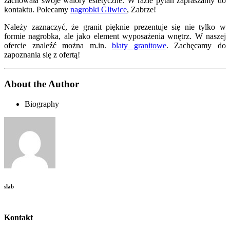
zachowała swoje walory estetyczne. W razie pytań zapraszamy do
kontaktu. Polecamy
nagrobki Gliwice
, Zabrze!
Należy zaznaczyć, że granit pięknie prezentuje się nie tylko w
formie nagrobka, ale jako element wyposażenia wnętrz. W naszej
ofercie znaleźć można m.in.
blaty granitowe
. Zachęcamy do
zapoznania się z ofertą!
About the Author
Biography
slab
Kontakt