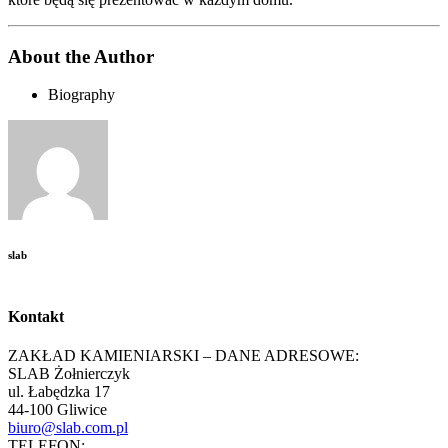
About the Author
Biography
slab
Kontakt
ZAKŁAD KAMIENIARSKI – DANE ADRESOWE:
SLAB Żołnierczyk
ul. Łabędzka 17
44-100 Gliwice
biuro@slab.com.pl
TELEFON: