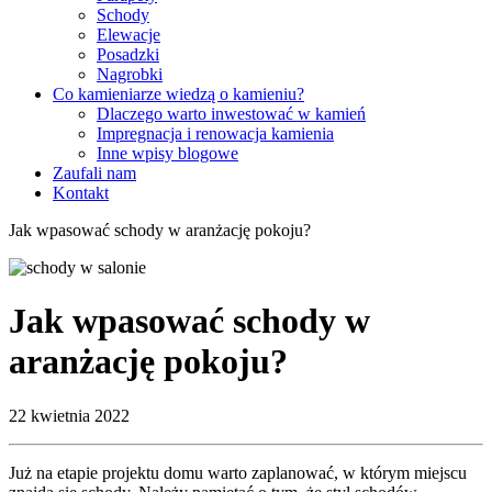
Schody
Elewacje
Posadzki
Nagrobki
Co kamieniarze wiedzą o kamieniu?
Dlaczego warto inwestować w kamień
Impregnacja i renowacja kamienia
Inne wpisy blogowe
Zaufali nam
Kontakt
Jak wpasować schody w aranżację pokoju?
Jak wpasować schody w
aranżację pokoju?
22 kwietnia 2022
Już na etapie projektu domu warto zaplanować, w którym miejscu