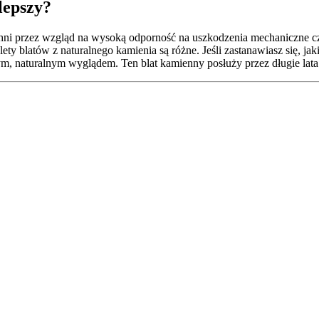
lepszy?
chni przez wzgląd na wysoką odporność na uszkodzenia mechaniczne cz
lety blatów z naturalnego kamienia są różne. Jeśli zastanawiasz się, 
ym, naturalnym wyglądem. Ten blat kamienny posłuży przez długie lata