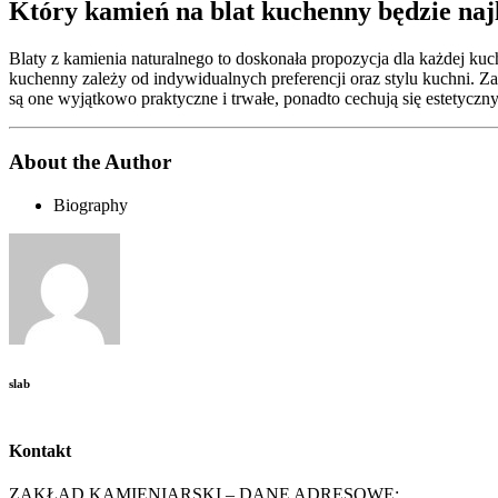
Który kamień na blat kuchenny będzie naj
Blaty z kamienia naturalnego to doskonała propozycja dla każdej ku
kuchenny zależy od indywidualnych preferencji oraz stylu kuchni. Za
są one wyjątkowo praktyczne i trwałe, ponadto cechują się estetyczn
About the Author
Biography
slab
Kontakt
ZAKŁAD KAMIENIARSKI – DANE ADRESOWE: