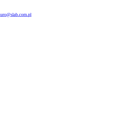
iuro@slab.com.pl