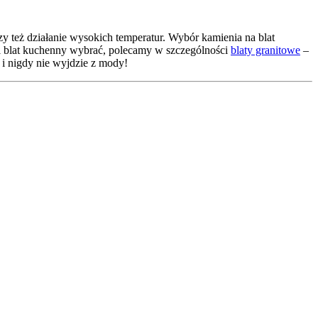
y też działanie wysokich temperatur. Wybór kamienia na blat
jaki blat kuchenny wybrać, polecamy w szczególności
blaty granitowe
–
 i nigdy nie wyjdzie z mody!