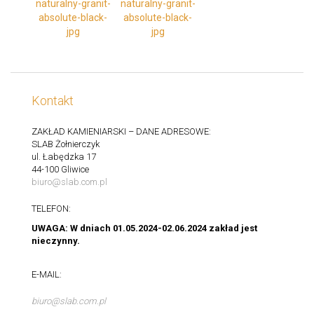
Kontakt
ZAKŁAD KAMIENIARSKI – DANE ADRESOWE:
SLAB Żołnierczyk
ul. Łabędzka 17
44-100 Gliwice
biuro@slab.com.pl
TELEFON:
UWAGA: W dniach 01.05.2024-02.06.2024 zakład jest
nieczynny.
E-MAIL:
biuro@slab.com.pl