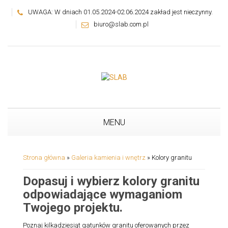
UWAGA: W dniach 01.05.2024-02.06.2024 zakład jest nieczynny.
biuro@slab.com.pl
MENU
Strona główna
»
Galeria kamienia i wnętrz
»
Kolory granitu
Dopasuj i wybierz kolory granitu
odpowiadające wymaganiom
Twojego projektu.
Poznaj kilkadziesiąt gatunków granitu oferowanych przez