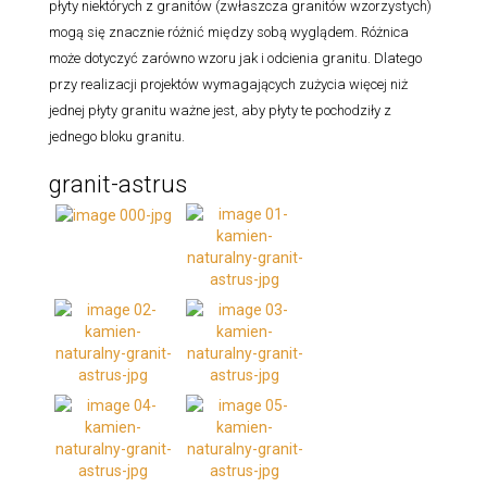
płyty niektórych z granitów (zwłaszcza granitów wzorzystych)
mogą się znacznie różnić między sobą wyglądem. Różnica
może dotyczyć zarówno wzoru jak i odcienia granitu. Dlatego
przy realizacji projektów wymagających zużycia więcej niż
jednej płyty granitu ważne jest, aby płyty te pochodziły z
jednego bloku granitu.
granit-astrus