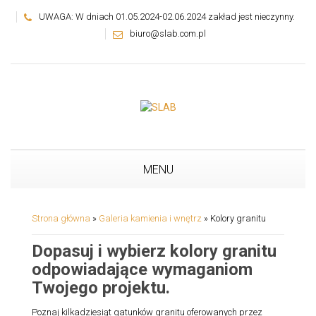
UWAGA: W dniach 01.05.2024-02.06.2024 zakład jest nieczynny.
biuro@slab.com.pl
MENU
Strona główna
»
Galeria kamienia i wnętrz
»
Kolory granitu
Dopasuj i wybierz kolory granitu
odpowiadające wymaganiom
Twojego projektu.
Poznaj kilkadziesiąt gatunków granitu oferowanych przez