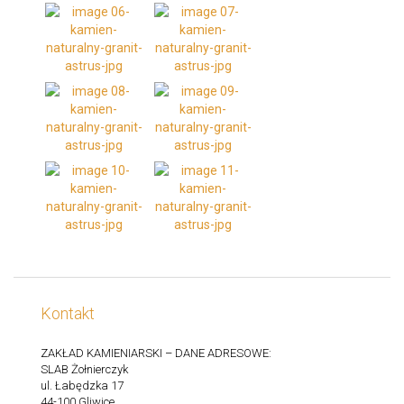
Kontakt
ZAKŁAD KAMIENIARSKI – DANE ADRESOWE:
SLAB Żołnierczyk
ul. Łabędzka 17
44-100 Gliwice