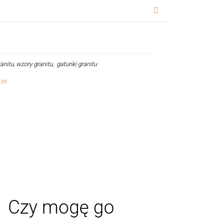
ranitu, wzory granitu, gatunki granitu
u? Czy mogę go