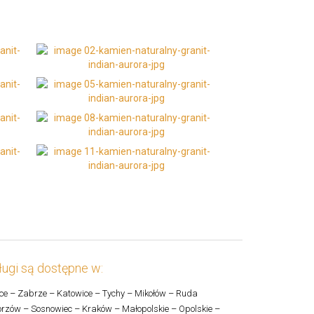
ugi są dostępne w:
ce – Zabrze – Katowice – Tychy – Mikołów – Ruda
rzów – Sosnowiec – Kraków – Małopolskie – Opolskie –