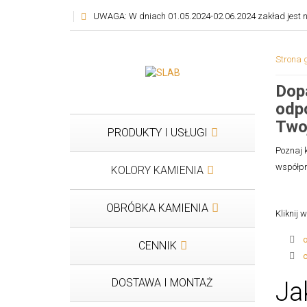
UWAGA: W dniach 01.05.2024-02.06.2024 zakład jest n
Strona 
Dopa
odp
Two
PRODUKTY I USŁUGI
Poznaj 
współpr
KOLORY KAMIENIA
OBRÓBKA KAMIENIA
Kliknij 
CENNIK
DOSTAWA I MONTAŻ
Ja