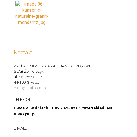
Kontakt
ZAKŁAD KAMIENIARSKI – DANE ADRESOWE:
SLAB Żołnierczyk
ul. Łabędzka 17
44-100 Gliwice
biuro@slab.com.pl
TELEFON:
UWAGA: W dniach 01.05.2024-02.06.2024 zakład jest
nieczynny.
E-MAIL: