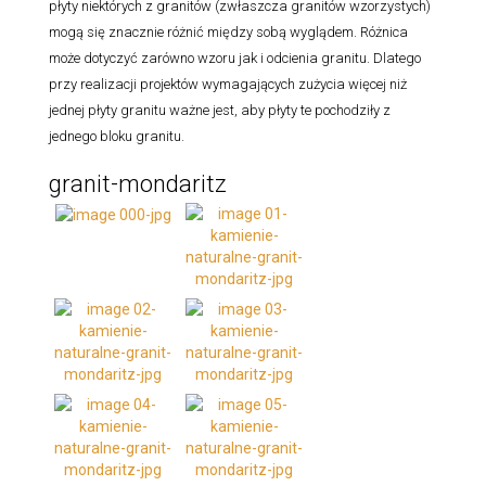
płyty niektórych z granitów (zwłaszcza granitów wzorzystych)
mogą się znacznie różnić między sobą wyglądem. Różnica
może dotyczyć zarówno wzoru jak i odcienia granitu. Dlatego
przy realizacji projektów wymagających zużycia więcej niż
jednej płyty granitu ważne jest, aby płyty te pochodziły z
jednego bloku granitu.
granit-mondaritz