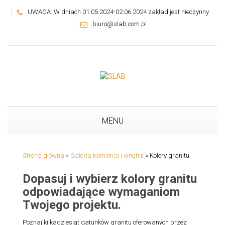
UWAGA: W dniach 01.05.2024-02.06.2024 zakład jest nieczynny.
biuro@slab.com.pl
MENU
Strona główna
»
Galeria kamienia i wnętrz
»
Kolory granitu
Dopasuj i wybierz kolory granitu
odpowiadające wymaganiom
Twojego projektu.
Poznaj kilkadziesiąt gatunków granitu oferowanych przez