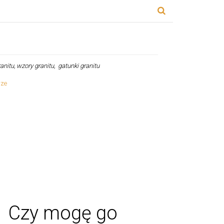
ranitu, wzory granitu, gatunki granitu
u? Czy mogę go