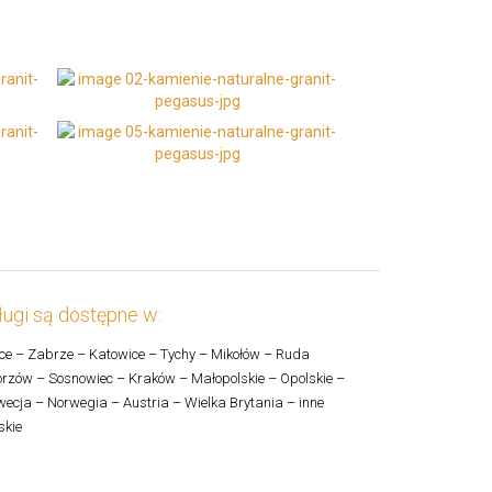
ugi są dostępne w:
ce – Zabrze – Katowice – Tychy – Mikołów – Ruda
rzów – Sosnowiec – Kraków – Małopolskie – Opolskie –
ecja – Norwegia – Austria – Wielka Brytania – inne
skie