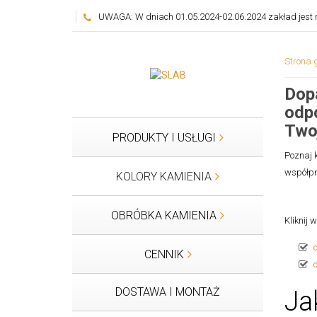
UWAGA: W dniach 01.05.2024-02.06.2024 zakład jest n
Strona 
Dopa
odp
Two
PRODUKTY I USŁUGI
Poznaj 
współpr
KOLORY KAMIENIA
OBRÓBKA KAMIENIA
Kliknij 
CENNIK
DOSTAWA I MONTAŻ
Ja