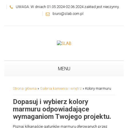
UWAGA: W dniach 01.05.2024-02.06.2024 zakład jest nieczynny.
biuro@slab.com.pl
MENU
Strona główna
»
Galeria kamienia i wnętrz
»
Kolory marmuru
Dopasuj i wybierz kolory
marmuru odpowiadające
wymaganiom Twojego projektu.
Poznaj kilkanaście gatunków marmuru oferowanych przez