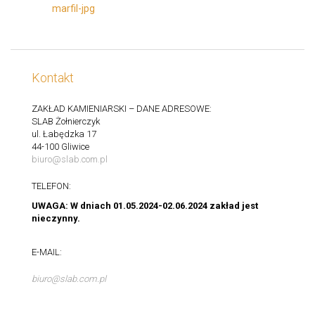
Kontakt
ZAKŁAD KAMIENIARSKI – DANE ADRESOWE:
SLAB Żołnierczyk
ul. Łabędzka 17
44-100 Gliwice
biuro@slab.com.pl
TELEFON:
UWAGA: W dniach 01.05.2024-02.06.2024 zakład jest
nieczynny.
E-MAIL:
biuro@slab.com.pl