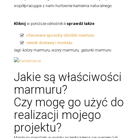
współpracujące z nami hurtownie kamienia naturalnego.
Kliknij
w poniższe odnośniki
i sprawdź także
:
oferowane sposoby obróbki marmuru
cennik dostawy i montażu
tagi: kolory marmuru, wzory marmuru, gatunki marmuru
Jakie są właściwości
marmuru?
Czy mogę go użyć do
realizacji mojego
projektu?
Marmury powstały w wyniku przeobrażenia się wapieni lub