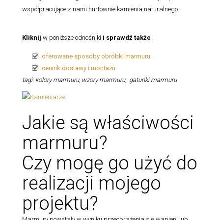
współpracujące z nami hurtownie kamienia naturalnego.
Kliknij
w poniższe odnośniki
i sprawdź także
:
oferowane sposoby obróbki marmuru
cennik dostawy i montażu
tagi: kolory marmuru, wzory marmuru, gatunki marmuru
Jakie są właściwości
marmuru?
Czy mogę go użyć do
realizacji mojego
projektu?
Marmury powstały w wyniku przeobrażenia się wapieni lub