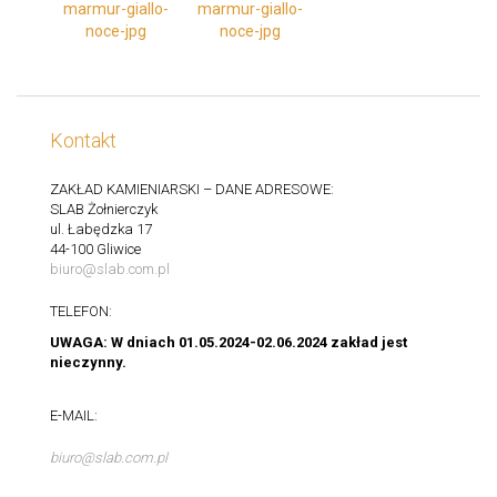
Kontakt
ZAKŁAD KAMIENIARSKI – DANE ADRESOWE:
SLAB Żołnierczyk
ul. Łabędzka 17
44-100 Gliwice
biuro@slab.com.pl
TELEFON:
UWAGA: W dniach 01.05.2024-02.06.2024 zakład jest
nieczynny.
E-MAIL:
biuro@slab.com.pl