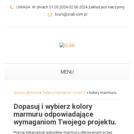
UWAGA: W dniach 01.05.2024-02.06.2024 zakład jest nieczynny.
biuro@slab.com.pl
MENU
Strona główna
»
Galeria kamienia i wnętrz
»
Kolory marmuru
Dopasuj i wybierz kolory
marmuru odpowiadające
wymaganiom Twojego projektu.
Poznaj kilkanaście gatunków marmuru oferowanych przez