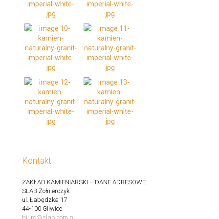
Kontakt
ZAKŁAD KAMIENIARSKI – DANE ADRESOWE:
SLAB Żołnierczyk
ul. Łabędzka 17
44-100 Gliwice
biuro@slab.com.pl